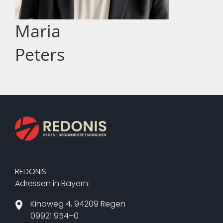
Ma­ria
Pe­ters
REDONIS
Adressen in Bayern:
Kinoweg 4, 94209 Regen
09921 954–0