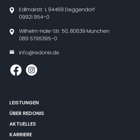
Edlmairstr. 1, 94469 Deggendorf
09921 954–0
Wilhelm-Hale-Str. 50, 80639 München
089 5795395–0
info@​redonis.​de
LEISTUNGEN
ÜBER REDONIS
AKTUELLES
KARRIERE