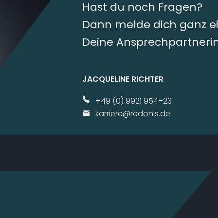
Hast du noch Fragen?
Dann melde dich ganz ei
Deine Ansprechpartneri
JACQUELINE RICHTER
+49 (0) 9921 954–23
karriere@​redonis.​de