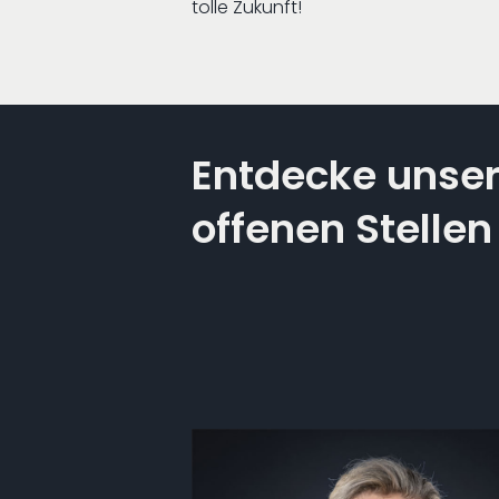
tolle Zukunft!
Entdecke unse
offenen Stellen