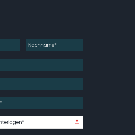
terlagen*