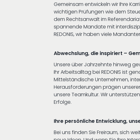
Gemeinsam entwickeln wir Ihre Karri
wichtigen Prüfungen wie dem Steue
dem Rechtsanwalt im Referendaria
spannende Mandate mit interdiszi
REDONIS, wir haben viele Mandanten 
Abwechslung, die inspiriert – Gem
Unsere über Jahrzehnte hinweg gew
Ihr Arbeitsalltag bei REDONIS ist ge
Mittelständische Unternehmen, int
Herausforderungen prägen unseren
unsere Teamkultur. Wir unterstütze
Erfolge.
Ihre persönliche Entwicklung, uns
Bei uns finden Sie Freiraum, sich w
neue Ideen. Und wenn Sie Ihre Inte