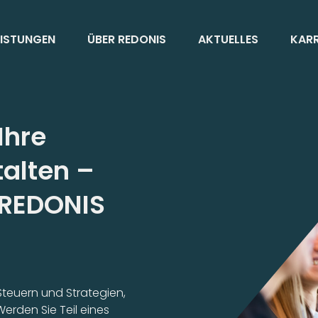
EISTUNGEN
ÜBER REDONIS
AKTUELLES
KARR
Ihre
talten –
 REDONIS
 Steuern und Strategien,
Werden Sie Teil eines