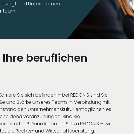
 bewegt und Unternehmen
ur team!
 Ihre beruflichen
Karriere Sie sich befinden – bei REDONIS sind Sie
ße und Stärke unseres Teams in Verbindung mit
enständigen Unternehmenskultur ermöglichen es
tscheidend voranzubringen. Sind Sie
riere starten? Dann kommen Sie zu REDONIS – wir
Steuer‑, Rechts- und Wirtschaftsberatung.