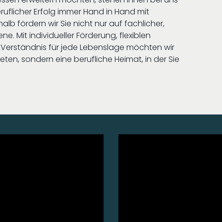
eruflicher Erfolg immer Hand in Hand mit
b fördern wir Sie nicht nur auf fachlicher,
. Mit individueller Förderung, flexiblen
Verständnis für jede Lebenslage möchten wir
ieten, sondern eine berufliche Heimat, in der Sie