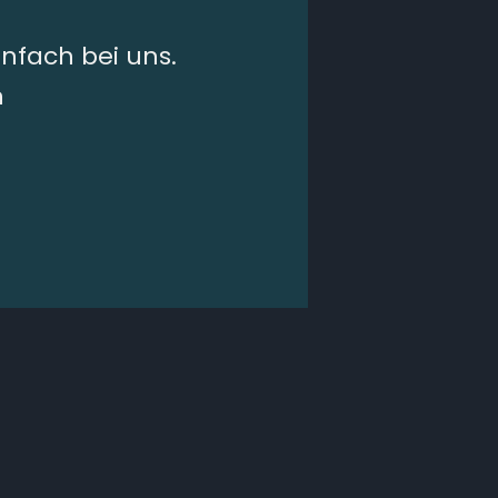
nfach bei uns.
n