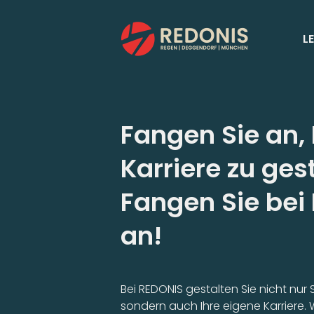
Zum
Inhalt
L
springen
Fangen Sie an, 
Karriere zu ges
Fangen Sie bei
an!
Bei REDONIS gestalten Sie nicht nur
sondern auch Ihre eigene Karriere. 