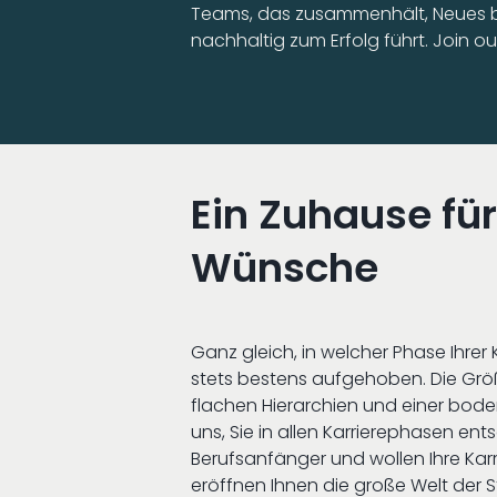
Teams, das zusammenhält, Neues
nachhaltig zum Erfolg führt. Join o
Ein Zuhause für
Wünsche
Ganz gleich, in welcher Phase Ihrer 
stets bestens aufgehoben. Die Grö
flachen Hierarchien und einer bod
uns, Sie in allen Karrierephasen en
Berufsanfänger und wollen Ihre Kar
eröffnen Ihnen die große Welt der 