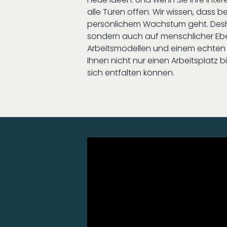
alle Türen offen. Wir wissen, dass b
persönlichem Wachstum geht. Deshal
sondern auch auf menschlicher Ebene
Arbeitsmodellen und einem echten 
Ihnen nicht nur einen Arbeitsplatz b
sich entfalten können.