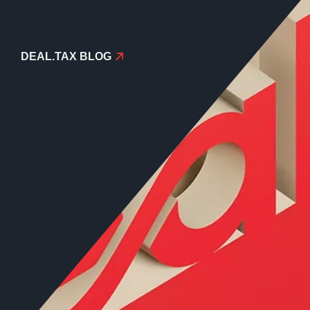
DEAL​.TAX BLOG