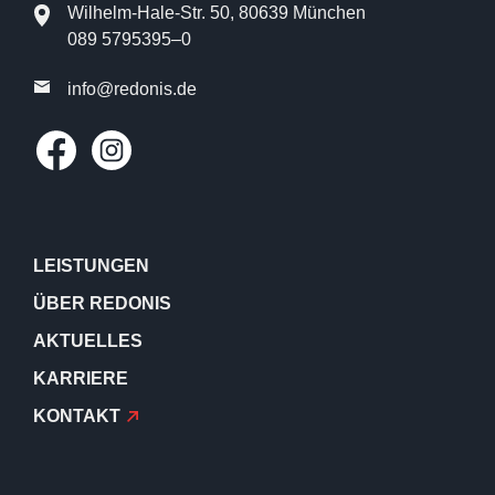
Wilhelm-Hale-Str. 50, 80639 München
089 5795395–0
info@​redonis.​de
LEISTUNGEN
ÜBER REDONIS
AKTUELLES
KARRIERE
KONTAKT