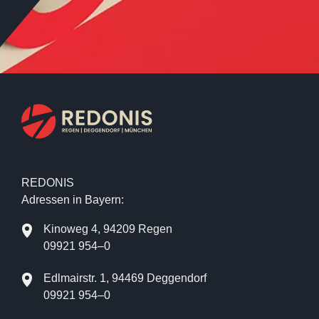
REDONIS
Adressen in Bayern:
Kinoweg 4, 94209 Regen
09921 954–0
Edlmairstr. 1, 94469 Deggendorf
09921 954–0