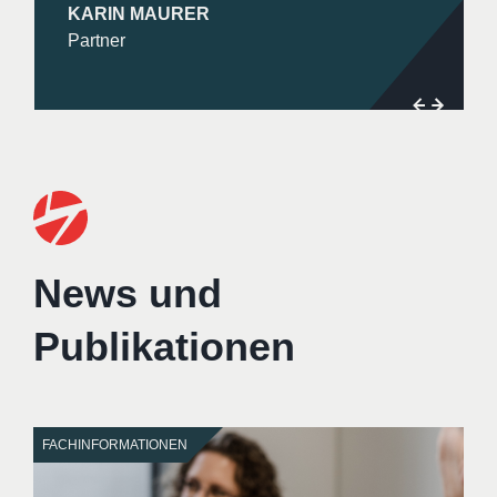
KARIN MAURER
Partner
Previou
Next
News und
Publikationen
FACHINFORMATIONEN