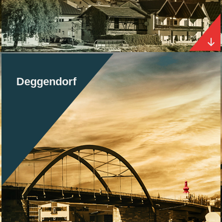
Deggendorf