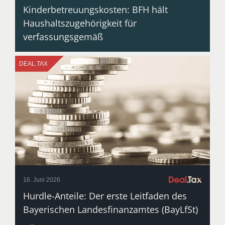
Kinderbetreuungskosten: BFH hält
Haushaltszugehörigkeit für
verfassungsgemäß
DEAL​.TAX
16. Juni 2026
Hurdle-Anteile: Der erste Leitfaden des
Bayerischen Landesfinanzamtes (BayLfSt)