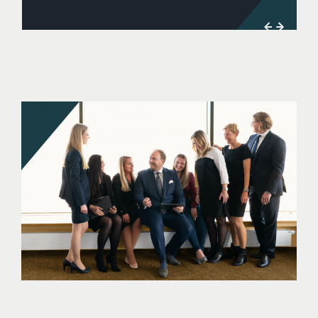
Previou
Next