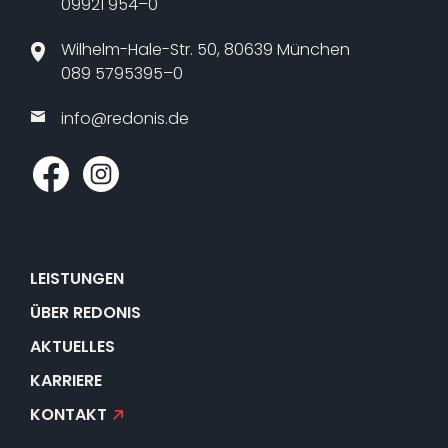
09921 954–0
Wilhelm-Hale-Str. 50, 80639 München
089 5795395–0
info@​redonis.​de
LEISTUNGEN
ÜBER REDONIS
AKTUELLES
KARRIERE
KONTAKT