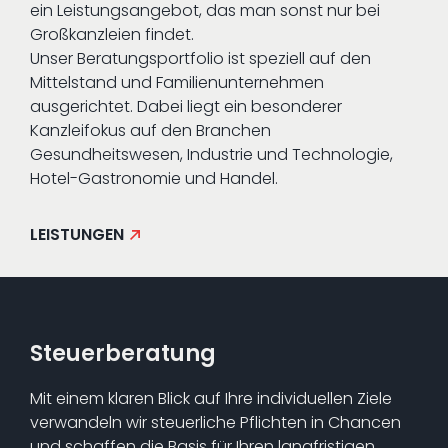
ein Leistungsangebot, das man sonst nur bei
Großkanzleien findet.
Unser Beratungsportfolio ist speziell auf den
Mittelstand und Familienunternehmen
ausgerichtet. Dabei liegt ein besonderer
Kanzleifokus auf den Branchen
Gesundheitswesen, Industrie und Technologie,
Hotel-Gastronomie und Handel.
LEISTUNGEN
Steuerberatung
Mit einem klaren Blick auf Ihre individuellen Ziele
verwandeln wir steuerliche Pflichten in Chancen
und schaffen die Basis für Ihren langfristigen