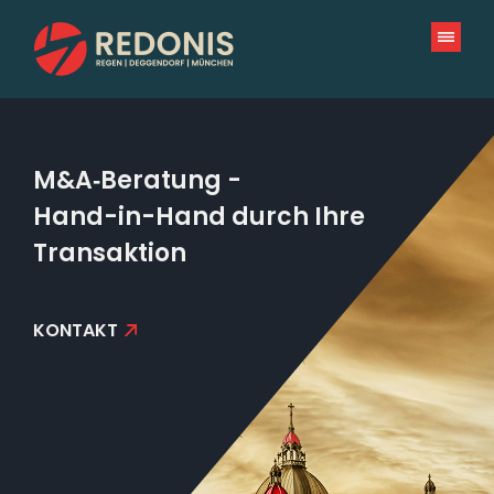
Zum
Inhalt
springen
M&A‑Beratung -
Hand-in-Hand durch Ihre
Transaktion
KONTAKT