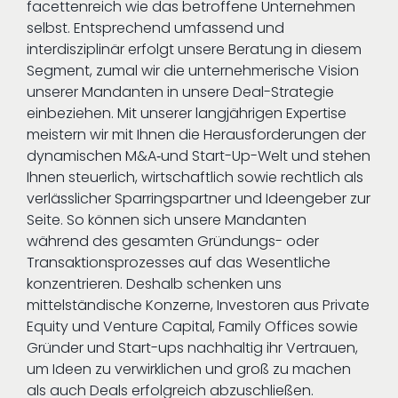
facettenreich wie das betroffene Unternehmen
selbst. Entsprechend umfassend und
interdisziplinär erfolgt unsere Beratung in diesem
Segment, zumal wir die unternehmerische Vision
unserer Mandanten in unsere Deal-Strategie
einbeziehen. Mit unserer langjährigen Expertise
meistern wir mit Ihnen die Herausforderungen der
dynamischen M&A‑und Start-Up-Welt und stehen
Ihnen steuerlich, wirtschaftlich sowie rechtlich als
verlässlicher Sparringspartner und Ideengeber zur
Seite. So können sich unsere Mandanten
während des gesamten Gründungs- oder
Transaktionsprozesses auf das Wesentliche
konzentrieren. Deshalb schenken uns
mittelständische Konzerne, Investoren aus Private
Equity und Venture Capital, Family Offices sowie
Gründer und Start-ups nachhaltig ihr Vertrauen,
um Ideen zu verwirklichen und groß zu machen
als auch Deals er­folg­reich ab­zu­schlie­ßen.