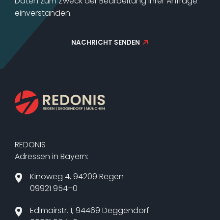
Daten zum Zweck der Bearbeitung Ihrer Anfrage
einverstanden.
NACHRICHT SENDEN
REDONIS
Adressen in Bayern:
Kinoweg 4, 94209 Regen
09921 954–0
Edlmairstr. 1, 94469 Deggendorf