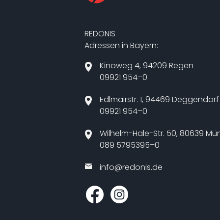
REDONIS
Adressen in Bayern:
Kinoweg 4, 94209 Regen
09921 954–0
Edlmairstr. 1, 94469 Deggendorf
09921 954–0
Wilhelm-Hale-Str. 50, 80639 M
089 5795395–0
info@​redonis.​de