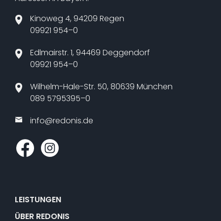
Kinoweg 4, 94209 Regen
09921 954–0
Edlmairstr. 1, 94469 Deggendorf
09921 954–0
Wilhelm-Hale-Str. 50, 80639 München
089 5795395–0
info@​redonis.​de
LEISTUNGEN
ÜBER REDONIS