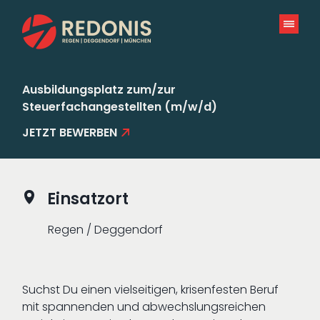
Zum
Inhalt
springen
Ausbildungsplatz zum/zur
Steuerfachangestellten (m/w/d)
JETZT BEWERBEN
Einsatzort
Regen / Deggendorf
Suchst Du einen vielseitigen, krisenfesten Beruf
mit spannenden und abwechslungsreichen