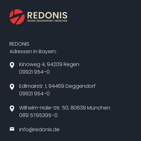
REDONIS
Adressen in Bayern:
Kinoweg 4, 94209 Regen
09921 954–0
Edlmairstr. 1, 94469 Deggendorf
09921 954–0
Wilhelm-Hale-Str. 50, 80639 München
089 5795395–0
info@​redonis.​de